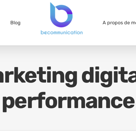
Blog
A propos de m
rketing digital
performance