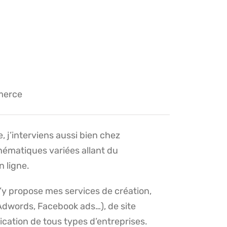
merce
 j’interviens aussi bien chez
thématiques variées allant du
n ligne.
’y propose mes services de création,
(Adwords, Facebook ads…), de site
cation de tous types d’entreprises.