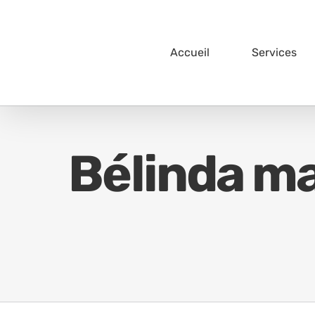
Passer
au
contenu
Accueil
Services
Bélinda ma