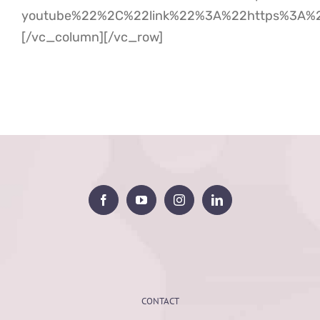
youtube%22%2C%22link%22%3A%22https%3A%2
[/vc_column][/vc_row]
CONTACT