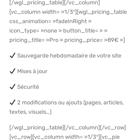
[/wgl_pricing_table][/vc_column]
[vc_column width= »1/3″][wgl_pricing_table
css_animation= »fadeInRight »
icon_type= »none » button_title= » »
pricing_title= »Pro » pricing_price= »89€ »]
Sauvegarde hebdomadaire de votre site
Mises à jour
Sécurité
2 modifications ou ajouts (pages, articles,
textes, visuels…)
[/wgl_pricing_table][/vc_column][/vc_row]
[vc_row][vc_column width= »1/3″][vc_pie