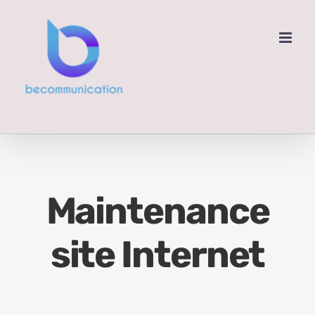
Passer
au
contenu
Maintenance
site Internet