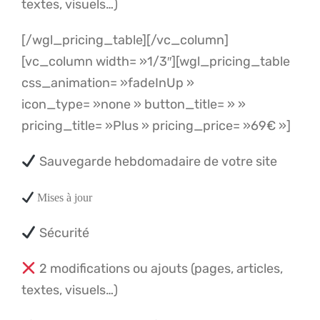
textes, visuels…)
[/wgl_pricing_table][/vc_column]
[vc_column width= »1/3″][wgl_pricing_table
css_animation= »fadeInUp »
icon_type= »none » button_title= » »
pricing_title= »Plus » pricing_price= »69€ »]
Sauvegarde hebdomadaire de votre site
Mises à jour
Sécurité
2 modifications ou ajouts (pages, articles,
textes, visuels…)