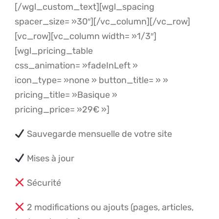
[/wgl_custom_text][wgl_spacing
spacer_size= »30″][/vc_column][/vc_row]
[vc_row][vc_column width= »1/3″]
[wgl_pricing_table
css_animation= »fadeInLeft »
icon_type= »none » button_title= » »
pricing_title= »Basique »
pricing_price= »29€ »]
Sauvegarde mensuelle de votre site
Mises à jour
Sécurité
2 modifications ou ajouts (pages, articles,